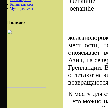
•
Белый каталог
•
Мультфильмы
Полезно
железнодорож
местности, 
опоясывает 
Азии, на сев
Гренландии. В
отлетают на 
возвращаются 
К месту для с
- его можно н