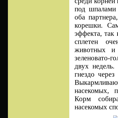
среди корней 
под шпалами 
оба партнера
корешки. Сам
эффекта, так 
сплетен оч
животных и 
зеленовато-г
двух недель.
гнездо через
Выкармливаю
насекомых, 
Корм собир
насекомых спо